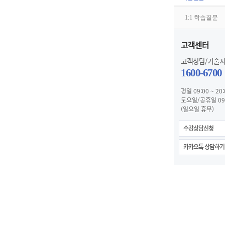
1:1 학습질문
고객센터
고객상담/기술
1600-6700
평일 09:00 ~ 20:
토요일/공휴일 09:0
(일요일 휴무)
수강상담신청
카카오톡 상담하기