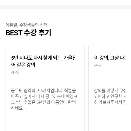
에듀윌, 수강생들의 선택
BEST 수강 후기
5년 지나도 다시 찾게 되는, 가을전
이 강의, 그냥 나온
어 같은 강의
윤*경
장*석
공무원 합격하고 6년차입니다. 직렬을
강의를 어떻게 구성하
바꾸고 싶어서 다시 공부하는데 배영표
고민하고 연구한 모습
교수님 수업은 5년전과 다름없이 완벽
히 가르쳐주셔서 감사
하네요