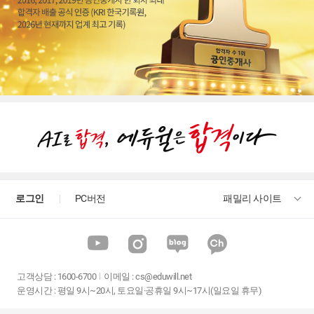
로그인
PC버전
패밀리 사이트
고객상담
:
1600-6700
이메일 :
cs@eduwill.net
운영시간 : 평일 9시~20시, 토요일·공휴일 9시~17시(일요일 휴무)