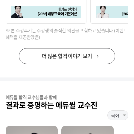
배영표 선생님
[2026] 배영표 국어 기본이론
[2026
※ 본 수강후기는 수강생의 솔직한 의견을 포함하고 있습니다.(이벤트
혜택을 제공받았음)
더 많은 합격 이야기 보기
에듀윌 합격 교수님들과 함께
결과로 증명하는 에듀윌 교수진