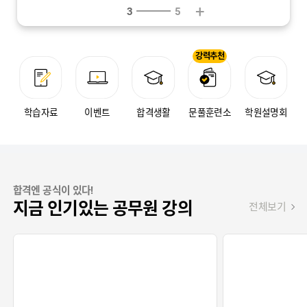
+
3
5
강력추천
학습자료
이벤트
합격생활
문풀훈련소
학원설명회
합격엔 공식이 있다!
지금 인기있는 공무원 강의
전체보기