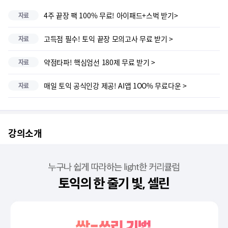
4주 끝장 팩 100% 무료! 아이패드+스벅 받기>
자료
고득점 필수! 토익 끝장 모의고사 무료 받기 >
자료
약점타파! 핵심엄선 180제 무료 받기 >
자료
매일 토익 공식인강 제공! AI앱 1OO% 무료다운 >
자료
강의소개