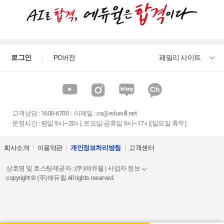
로그인
PC버전
패밀리 사이트
고객상담
:
1600-6700
이메일 :
cs@eduwill.net
운영시간 : 평일 9시~20시, 토요일·공휴일 9시~17시(일요일 휴무)
회사소개
이용약관
개인정보처리방침
고객센터
상호명 및 호스팅제공자 : (주)에듀윌 | 사업자 정보
copyright © (주)에듀윌 All rights reserved.