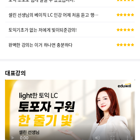
셀린 선생님의 베이직 LC 인강 어제 처음 듣고 행복을 맞았습니다.
토익기초가 없는 저에게 빛이되준강의!
완벽한 강의는 이거 하나면 충분하다
토익 입문으로 강추!
대표강의
최고다 최고!! 혼자서 공부할때 알게모르게 막막했던 부분이 셀린쌤 강의를 듣고난 후 부터 뭔가 잘 들리기 시작했어요.
셀린쌤 설명이 귀에 쏙쏙 박혀요! 토익 금방 끝낼 수 있을 것 같아요 ㅠㅠ
최고란 말이 어색하지 않다.
듣기 개념 정리하는데 정말 좋은 강의라고 생각해요.
에듀윌 토익 기대를 넘어 내용이 너무 좋습니다.