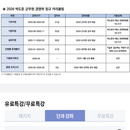
문제 하나하나 설명을 잘 해주십니다. 이론 복습에도 효과적이여서 다시 머...
판서 정리를 너무 잘 해주셔서 이해도 잘 되고 다른 강의보다 월등히 좋다...
경영학 강의의 기본적인 개념을 잘 파악해주시고, 문제의 문항별로 세세하게...
경영학 시험에 대한 핵심을 잘 알려주시는 매우 알찬강의입니다. 시험문제...
경영학의 기본! 최고의 강의라고 생각합니다. 경영학이 자신이 없었는데...
아주아주 만족하는 강의입니다. 경영학의 기본적인 개념을 잘 잡아주셔서 좋...
경영학의 기본적인 개념을 잘 잡아주는 강의입니다. 그리고 접근하기도 쉽게...
경영학에 대한 전반적인 기본이론과 개념 설명이 매우 완벽하십니다! 학과 ...
유료특강/무료특강
교수님께서 판서해주시는 것만 봐도 문제가 잘 풀리고, 연결지어서 설명해주...
패키지
단과 강좌
무료특강
경영학 박도준교수님