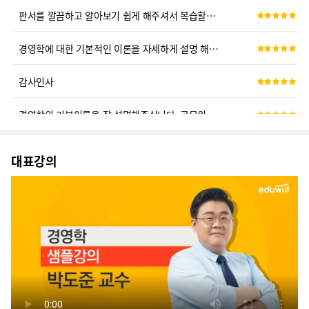
경영학에 대한 기본적인 이론을 자세하게 설명 해주십니다. 그래서 경영학에...
감사인사
경영학의 기본이론을 잘 설명해주십니다. 공무원 경영학 입문하시기에 아주 ...
단원별 문제풀이 강의 덕분에 정리도 잘 되고 올해 시험 잘 볼 수 있을 ...
대표강의
문제의 핵심을 잘 알려주시고, 어렵지 않게 설명해주시고, 지루하지 않게 ...
기출 문제의 흐름이나 중요한 문제들을 한번에 파악 할 수 있어서 너무 좋...
문제 하나하나 설명을 잘 해주십니다. 이론 복습에도 효과적이여서 다시 머...
판서 정리를 너무 잘 해주셔서 이해도 잘 되고 다른 강의보다 월등히 좋다...
경영학 강의의 기본적인 개념을 잘 파악해주시고, 문제의 문항별로 세세하게...