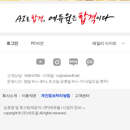
로그인
PC버전
패밀리 사이트
고객상담
:
1600-6700
이메일 :
cs@eduwill.net
운영시간 : 평일 9시~20시, 토요일·공휴일 9시~17시(일요일 휴무)
회사소개
이용약관
개인정보처리방침
고객센터
상호명 및 호스팅제공자 : (주)에듀윌 | 사업자 정보
copyright © (주)에듀윌 All rights reserved.