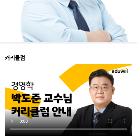
처음엔 뭐부터 해야 할 지 막막한 느낌이었는데, 친절하게 설명도 해주셔서...
처음엔 많이 어려웠지만 교수님 덕분에 부족하지만 잘 따라가고 있습니다. ...
판서를 깔끔하고 알아보기 쉽게 해주셔서 복습할때도 이해가 잘 됩니다!
경영학에 대한 기본적인 이론을 자세하게 설명 해주십니다. 그래서 경영학에...
커리큘럼
감사인사
경영학의 기본이론을 잘 설명해주십니다. 공무원 경영학 입문하시기에 아주 ...
단원별 문제풀이 강의 덕분에 정리도 잘 되고 올해 시험 잘 볼 수 있을 ...
문제의 핵심을 잘 알려주시고, 어렵지 않게 설명해주시고, 지루하지 않게 ...
기출 문제의 흐름이나 중요한 문제들을 한번에 파악 할 수 있어서 너무 좋...