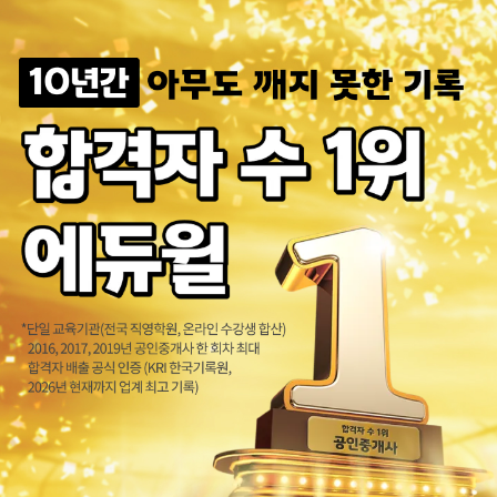
체계적인 설명과 수월하게 이해가능하게끔 수업해주십니다. 또한 각 단원별 ...
틀을 잡아주시고 내용을 설명해주시어 이해가 잘됩니다^^
군무원 뿐만 아니라 다른 직렬의 문제까지 체크할 수 있어서 학습의 퀄리티...
설명도 잘 해주시고 이해하기 쉬워요
경영학의 기본 개념을 확실히 잡을 수 있을 것 같습니다.
많은 예를 이용해서 이해를 도와주십니다.
여태까지 경영학강의중 젤낫네요
경영학교수님 체계적으로 핵심포인트 내용정리 잘해주십니다. 감사합니다.