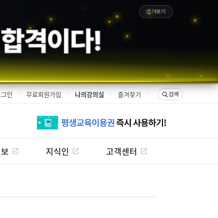
근거보기
 합격이다!
로그인
무료회원가입
나의강의실
즐겨찾기
정보
지식인
고객센터