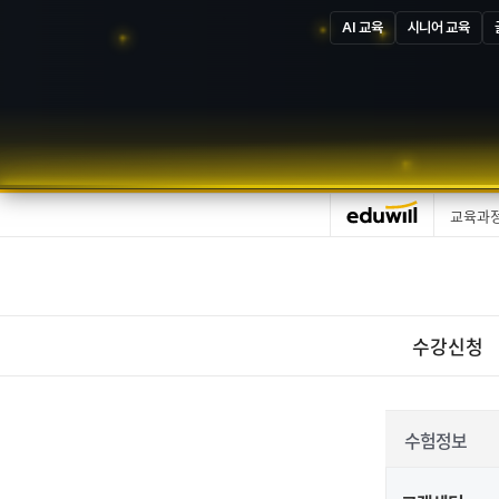
AI 교육
시니어 교육
교육과
수강신청
수험정보