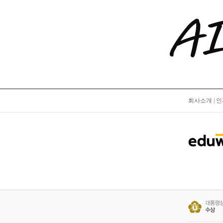
회사소개
|
인